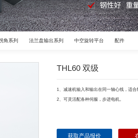
拐角系列
法兰盘输出系列
中空旋转平台
配件
THL60 双级
1、减速机输入和输出在同一轴心线，适合
2、可灵活配各种伺服，步进电机。
获取产品报价