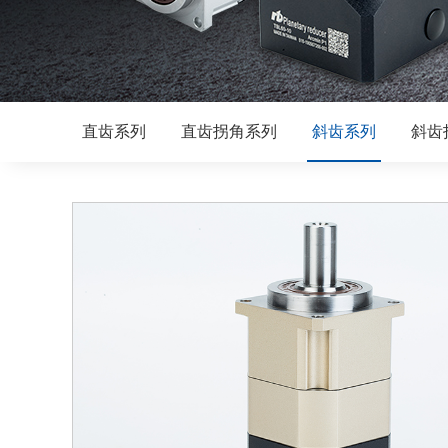
直齿系列
直齿拐角系列
斜齿系列
斜齿