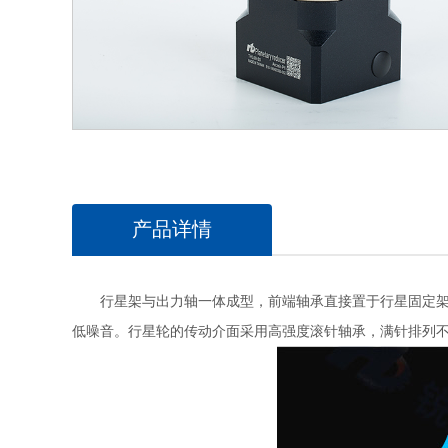
产品详情
行星架与出力轴一体成型，前端轴承直接置于行星固定架内
低噪音。行星轮的传动介面采用高强度滚针轴承，满针排列