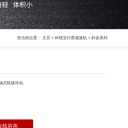
您当前位置：
主页
>
科锐宝行星减速机
>
斜齿系列
轴式联接传动。
在线咨询