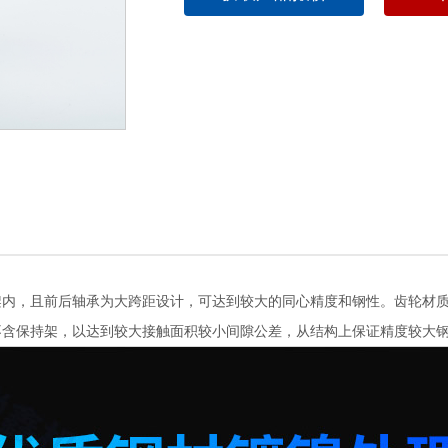
，且前后轴承为大跨距设计，可达到较大的同心精度和钢性。齿轮材质
不含保持架，以达到较大接触面积较小间隙公差，从结构上保证精度较大