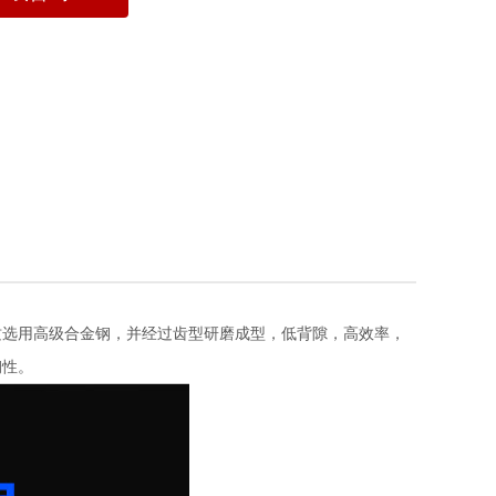
选用高级合金钢，并经过齿型研磨成型，低背隙，高效率，
钢性。