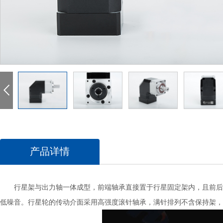
产品详情
行星架与出力轴一体成型，前端轴承直接置于行星固定架内，且前后轴
低噪音。行星轮的传动介面采用高强度滚针轴承，满针排列不含保持架，