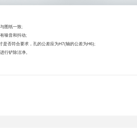
与图纸一致;
有噪音和抖动;
否符合要求，孔的公差应为H7(轴的公差为H6);
进行铲除洁净。