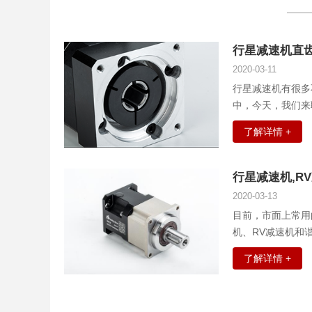
行星减速机直
2020-03-11
行星减速机有很多
中，今天，我们来
别。
了解详情 +
行星减速机,R
2020-03-13
目前，市面上常用
机、RV减速机和
给大家说说这三种
了解详情 +