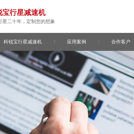
锐宝行星减速机
行星二十年，定制您的想象
科锐宝行星减速机
应用案例
合作客户